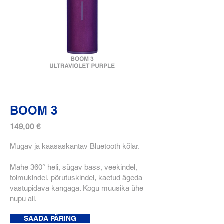
BOOM 3
149,00 €
Mugav ja kaasaskantav
Bluetooth kõlar.
Mahe 360° heli, sügav bass, veekindel,
tolmukindel, põrutuskindel, kaetud ägeda
vastupidava kangaga. Kogu muusika ühe
nupu all.
SAADA PÄRING