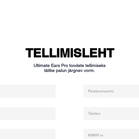
TELLIMISLEHT
Ultimate Ears Pro toodete tellimiseks
täitke palun järgnev vorm.