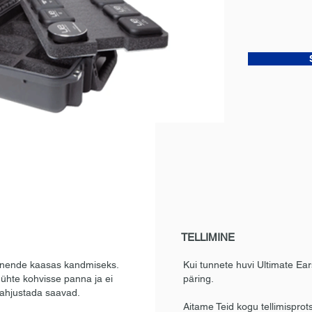
TELLIMINE
 nende kaasas kandmiseks.
Kui tunnete huvi Ultimate Ear
 ühte kohvisse panna ja ei
päring.
ahjustada saavad.
Aitame Teid kogu tellimispro