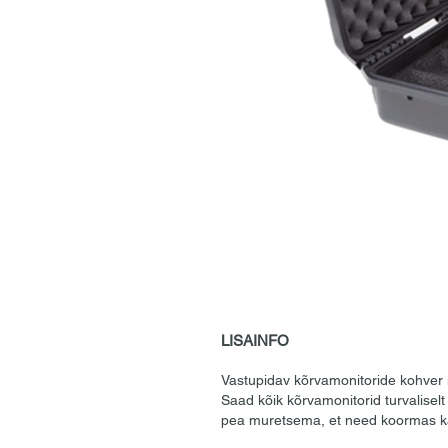
LISAINFO
Vastupidav kõrvamonitoride kohver
Saad kõik kõrvamonitorid turvaliselt
pea muretsema, et need koormas k