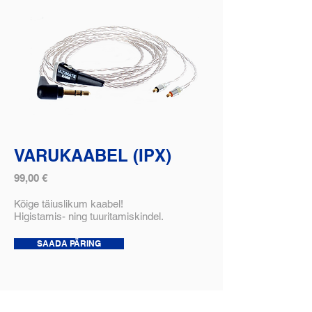
VARUKAABEL (IPX)
99,00 €
Kõige täiuslikum kaabel!
Higistamis- ning tuuritamiskindel.
SAADA PÄRING