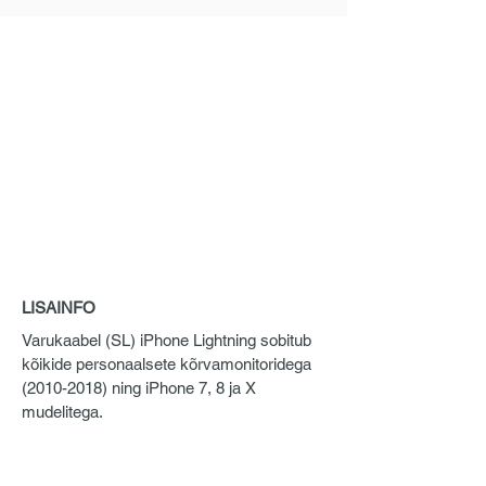
LISAINFO
Varukaabel (SL) iPhone Lightning sobitub
kõikide personaalsete kõrvamonitoridega
(2010-2018)
ning iPhone 7, 8 ja X
mudelitega.