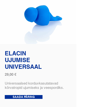
ELACIN
UJUMISE
UNIVERSAAL
29,00 €
Universaalsed korduvkasutatavad
kõrvatropid ujumiseks ja veespordiks.
SAADA PÄRING