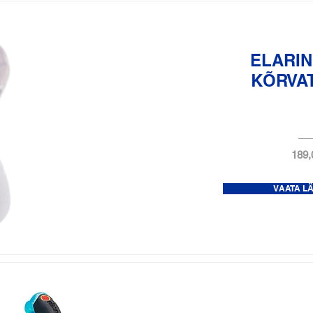
ELARIN
KÕRVA
189,
VAATA L