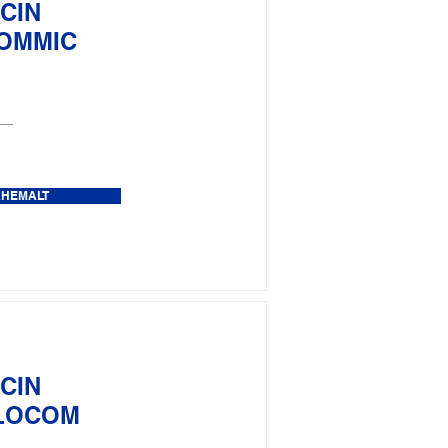
CIN
OMMIC
ÄHEMALT
CIN
LOCOM