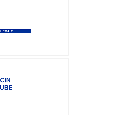
ÄHEMALT
CIN
TUBE