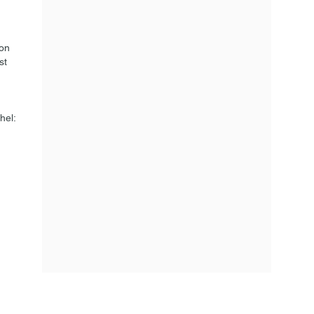
 on
st
hel: